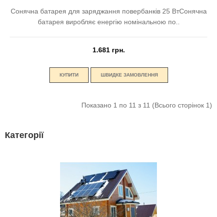
Сонячна батарея для заряджання повербанків 25 ВтСонячна
батарея виробляє енергію номінальною по..
1.681 грн.
КУПИТИ
ШВИДКЕ ЗАМОВЛЕННЯ
Показано 1 по 11 з 11 (Всього сторінок 1)
Категорії