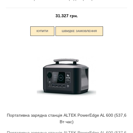
31.327 грн.
КУПИТИ
ШВИДКЕ ЗАМОВЛЕННЯ
Портативна зарядна станція ALTEK PowerEdge AL 600 (537,6
Вт·час)
Портативна зарядна станція ALTEK PowerEdge AL 600 (537,6