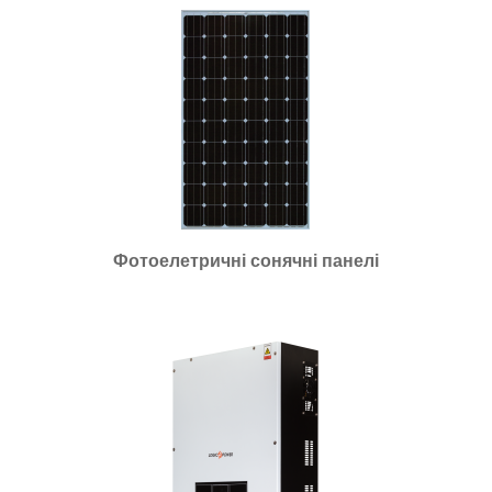
Фотоелетричні cонячні панелі