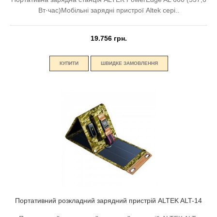
Вт·час)Мобільні зарядні пристрої Altek сері..
19.756 грн.
КУПИТИ
ШВИДКЕ ЗАМОВЛЕННЯ
Портативний розкладний зарядний пристрій ALTEK ALT-14