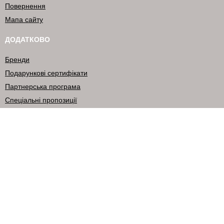
Повернення
Мапа сайту
ДОДАТКОВО
Бренди
Подарункові сертифікати
Партнерська програма
Спеціальні пропозиції