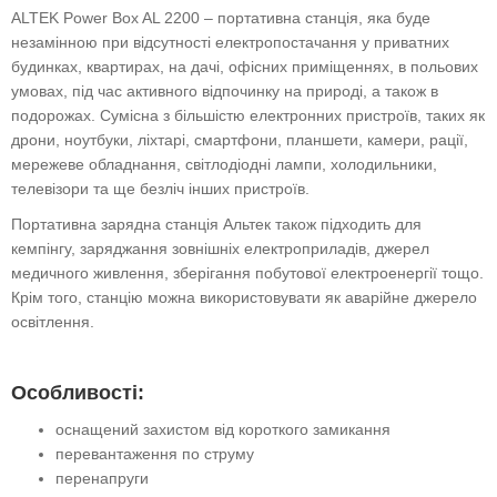
ALTEK Power Box AL 2200 – портативна станція, яка буде
незамінною при відсутності електропостачання у приватних
будинках, квартирах, на дачі, офісних приміщеннях, в польових
умовах, під час активного відпочинку на природі, а також в
подорожах. Сумісна з більшістю електронних пристроїв, таких як
дрони, ноутбуки, ліхтарі, смартфони, планшети, камери, рації,
мережеве обладнання, світлодіодні лампи, холодильники,
телевізори та ще безліч інших пристроїв.
Портативна зарядна станція Альтек також підходить для
кемпінгу, заряджання зовнішніх електроприладів, джерел
медичного живлення, зберігання побутової електроенергії тощо.
Крім того, станцію можна використовувати як аварійне джерело
освітлення.
Особливості:
оснащений захистом від короткого замикання
перевантаження по струму
перенапруги