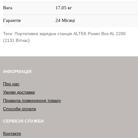
Вага
17,05 кг
Гарантія
24 Місяці
Теги:
Портативна зарядна станція ALTEK Power Box AL 2200
(2131 Вт/час)
ІНФОРМАЦІЯ
Про нас
Умови доставки
Правила повернення товару
Способи оплати
СЕРВІСНІ СЛУЖБИ
Контакти