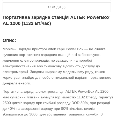
ОГЛЯДИ (0)
Портативна зарядна станція ALTEK PowerBox
AL 1200 (1132 Вт/час)
Опис:
Мобільні зарядні пристрої Altek серії Power Box — це лінійка
сучасних портативних зарядних станцій, які забезпечують
живлення електроприладів, не зважаючи на перебої
електропостачання або тимчасову відсутність доступу до
електромережі. Завдяки широкому модельному ряду, кожен
користувач знайде для себе оптимальний варіант портативного
джерела енергії.
Портативна зарядна електростанція ALTEK PowerBox AL 1200
має сучасний літієвий акумулятор ємністю 1132 Вт·год, гарантує
2500 циклів заряду при глибині розряду DOD 80%, при розряді
до 40% та завершенні заряду при 90% кількість циклів
збільшиться до 3000, для збільшення тривалості служби. З