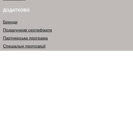
ДОДАТКОВО
Бренди
Подарункові сертифікати
Партнерська програма
Спеціальні пропозиції