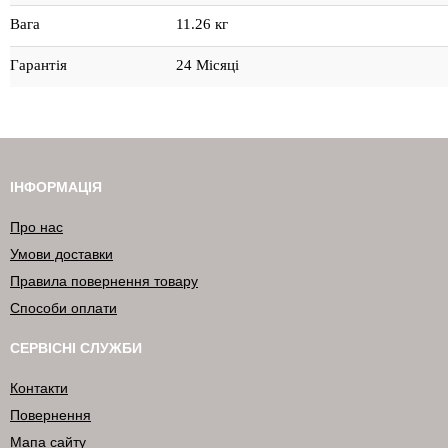
Вага
11.26 кг
Гарантія
24 Місяці
ІНФОРМАЦІЯ
Про нас
Умови доставки
Правила повернення товару
Способи оплати
СЕРВІСНІ СЛУЖБИ
Контакти
Повернення
Мапа сайту