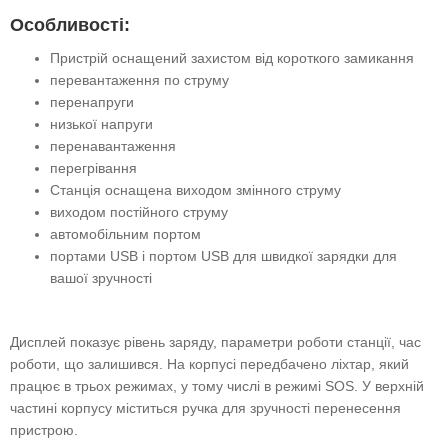
Особливості:
Пристрій оснащений захистом від короткого замикання
перевантаження по струму
перенапруги
низької напруги
перенавантаження
перегрівання
Станція оснащена виходом змінного струму
виходом постійного струму
автомобільним портом
портами USB і портом USB для швидкої зарядки для
вашої зручності
Дисплей показує рівень заряду, параметри роботи станції, час
роботи, що залишився. На корпусі передбачено ліхтар, який
працює в трьох режимах, у тому числі в режимі SOS. У верхній
частині корпусу міститься ручка для зручності перенесення
пристрою.